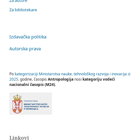
Za autore
Za bibliotekare
Izdavačka politika
Autorska prava
Po
kategorizaciji Ministarstva nauke, tehnološkog razvoja i inovacija iz
2025
. godine, časopis
Antropologija
nosi
kategoriju vodeći
nacionalni časopis (M24)
.
Linkovi