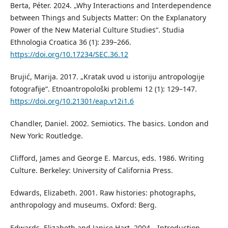
Berta, Péter. 2024. „Why Interactions and Interdependence
between Things and Subjects Matter: On the Explanatory
Power of the New Material Culture Studies“. Studia
Ethnologia Croatica 36 (1): 239–266.
https://doi.org/10.17234/SEC.36.12
Brujić, Marija. 2017. „Kratak uvod u istoriju antropologije
fotografije“. Etnoantropološki problemi 12 (1): 129–147.
https://doi.org/10.21301/eap.v12i1.6
Chandler, Daniel. 2002. Semiotics. The basics. London and
New York: Routledge.
Clifford, James and George E. Marcus, eds. 1986. Writing
Culture. Berkeley: University of California Press.
Edwards, Elizabeth. 2001. Raw histories: photographs,
anthropology and museums. Oxford: Berg.
Edwards, Elizabeth and Janice Hart. 2004. „Introduction.