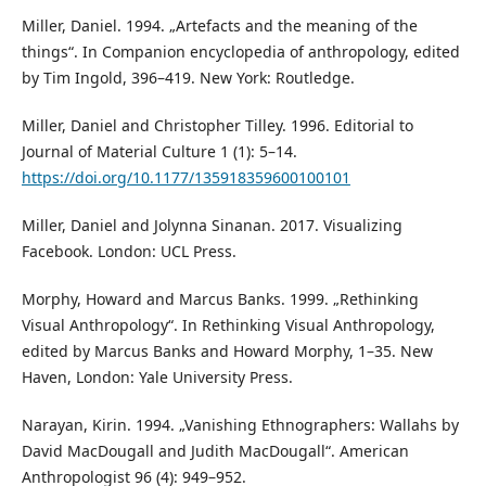
Miller, Daniel. 1994. „Artefacts and the meaning of the
things“. In Companion encyclopedia of anthropology, edited
by Tim Ingold, 396–419. New York: Routledge.
Miller, Daniel and Christopher Tilley. 1996. Editorial to
Journal of Material Culture 1 (1): 5–14.
https://doi.org/10.1177/135918359600100101
Miller, Daniel and Jolynna Sinanan. 2017. Visualizing
Facebook. London: UCL Press.
Morphy, Howard and Marcus Banks. 1999. „Rethinking
Visual Anthropology“. In Rethinking Visual Anthropology,
edited by Marcus Banks and Howard Morphy, 1–35. New
Haven, London: Yale University Press.
Narayan, Kirin. 1994. „Vanishing Ethnographers: Wallahs by
David MacDougall and Judith MacDougall“. American
Anthropologist 96 (4): 949–952.