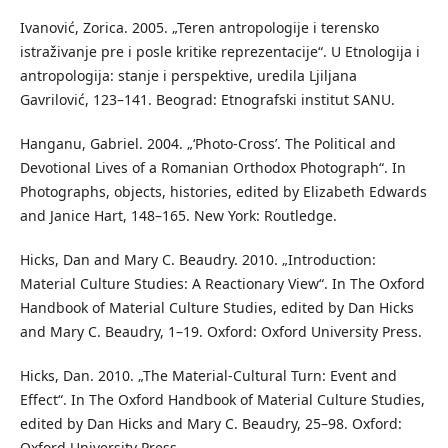
Ivanović, Zorica. 2005. „Teren antropologije i terensko
istraživanje pre i posle kritike reprezentacije“. U Etnologija i
antropologija: stanje i perspektive, uredila Ljiljana
Gavrilović, 123–141. Beograd: Etnografski institut SANU.
Hanganu, Gabriel. 2004. „‘Photo-Cross’. The Political and
Devotional Lives of a Romanian Orthodox Photograph“. In
Photographs, objects, histories, edited by Elizabeth Edwards
and Janice Hart, 148–165. New York: Routledge.
Hicks, Dan and Mary C. Beaudry. 2010. „Introduction:
Material Culture Studies: A Reactionary View“. In The Oxford
Handbook of Material Culture Studies, edited by Dan Hicks
and Mary C. Beaudry, 1–19. Oxford: Oxford University Press.
Hicks, Dan. 2010. „The Material-Cultural Turn: Event and
Effect“. In The Oxford Handbook of Material Culture Studies,
edited by Dan Hicks and Mary C. Beaudry, 25–98. Oxford:
Oxford University Press.