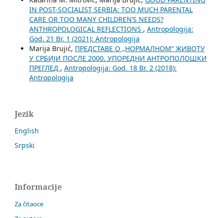
IN POST-SOCIALIST SERBIA: TOO MUCH PARENTAL
CARE OR TOO MANY CHILDREN’S NEEDS?
ANTHROPOLOGICAL REFLECTIONS
,
Antropologija:
God. 21 Br. 1 (2021): Antropologija
Marija Brujić,
ПРЕДСТАВЕ О „НОРМАЛНОМ“ ЖИВОТУ
У СРБИЈИ ПОСЛЕ 2000. УПОРЕДНИ АНТРОПОЛОШКИ
ПРЕГЛЕД
,
Antropologija: God. 18 Br. 2 (2018):
Antropologija
Jezik
English
Srpski
Informacije
Za čitaoce