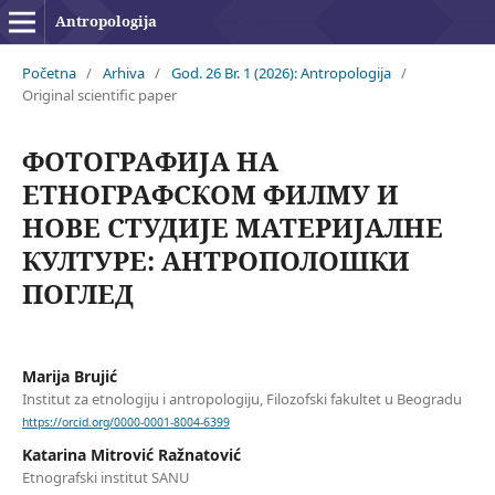
Antropologija
Početna
/
Arhiva
/
God. 26 Br. 1 (2026): Antropologija
/
Original scientific paper
ФОТОГРАФИЈА НА
ЕТНОГРАФСКОМ ФИЛМУ И
НОВЕ СТУДИЈЕ МАТЕРИЈАЛНЕ
КУЛТУРЕ: АНТРОПОЛОШКИ
ПОГЛЕД
Marija Brujić
Institut za etnologiju i antropologiju, Filozofski fakultet u Beogradu
https://orcid.org/0000-0001-8004-6399
Katarina Mitrović Ražnatović
Etnografski institut SANU