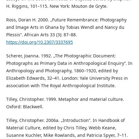
H. Riggins, 101–115. New York: Mouton de Gryte.
Ross, Doran H. 2000. „Future Remembrance: Photography
and Image Arts in Ghana by Tobias Wendl and Nancy du
Plessis“. African Arts 33 (3): 87–88.
https://doi.org/10.2307/3337695
Scherer, Joanna. 1992. „The Photographic Document:
Photographs as Primary Data in Anthropological Enquiry“. In
Anthropology and Photography, 1860–1920, edited by
Elizabeth Edwards, 32–41. London: Yale University Press in
association with The Royal Anthropological Institute.
Tilley, Christopher. 1999. Metaphor and material culture.
Oxford: Blackwell.
Tilley, Christopher. 2006а. „Introduction“. In Handbook of
Material Culture, edited by Chris Tilley, Webb Keane,
Susanne Kuchler, Mike Rowlands, and Patricia Spyer, 7–11.