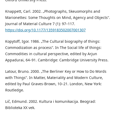
Knappett, Carl. 2002. „Photographs, Skeuomorphs and
Marionettes: Some Thoughts on Mind, Agency and Objects“.
Journal of Material Culture 7 (1): 97–117.
https://doi.org/10.1177/1359183502007001307
Kopytoff, Igor. 1986. „The Cultural biography of things:
Commodization as process“. In The Social life of things:
Commodities in cultural perspective, edited by Arjun
Appadurai, 64–91. Cambridge: Cambridge University Press.
Latour, Bruno. 2000. „The Berliner Key or How to Do Words
with Things“. In Matter, Materiality and Modern Culture,
edited by Paul Graves-Brown, 10–21. London, New York:
Routledge.
Lič, Edmund. 2002. Kultura i komunikacija. Beograd:
Biblioteka XX vek.