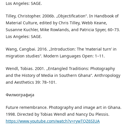
Los Angeles: SAGE.
Tilley, Christopher. 2006b. „Objectification“. In Handbook of
Material Culture, edited by Chris Tilley, Webb Keane,
Susanne Kuchler, Mike Rowlands, and Patricia Spyer, 60–73.
Los Angeles: SAGE.
Wang, Cangbai. 2016. „Introduction: The ‘material turn’ in
migration studies“. Modern Languages Open: 1–11.
Wendl, Tobias. 2001. „Entangled Traditions: Photography
and the History of Media in Southern Ghana“. Anthropology
and Aesthetics 39: 78–101.
Филмографија
Future remembrance. Photography and image art in Ghana.
1998. Directed by Tobias Wendl and Nancy Du Plessis.
https://www.youtube.com/watch?v=rywTQZ6SIUA