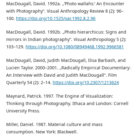
MacDougall, David. 1992а. „‘Photo wallahs:’ An Encounter
with Photography“. Visual Anthropology Review 8 (2): 96–
100.
https://doi.org/10.1525/var.1992.8.2.96
MacDougall, David. 1992b. „Photo hierarchicus: Signs and
mirrors in Indian photography“. Visual Anthropology 5 (2):
103–129.
https://doi.org/10.1080/08949468.1992.9966581
MacDougall, David, Judith MacDougall, Ilisa Barbash, and
Lucien Taylor. 2000–2001. „Radically Empirical Documentary:
An Interview with David and Judith MacDougall“. Film
Quarterly 54 (2): 2–14.
https://doi.org/10.2307/1213624
Maynard, Patrick. 1997. The Engine of Visualization:
Thinking through Photography. Ithaca and London: Cornell
University Press.
Miller, Daniel. 1987. Material culture and mass
consumption. New York: Blackwell.