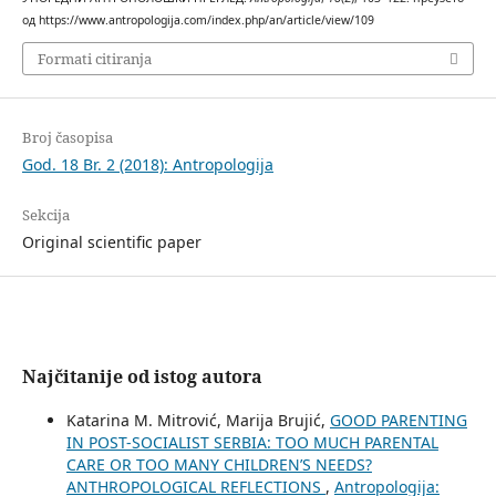
од https://www.antropologija.com/index.php/an/article/view/109
Formati citiranja
Broj časopisa
God. 18 Br. 2 (2018): Antropologija
Sekcija
Original scientific paper
Najčitanije od istog autora
Katarina M. Mitrović, Marija Brujić,
GOOD PARENTING
IN POST-SOCIALIST SERBIA: TOO MUCH PARENTAL
CARE OR TOO MANY CHILDREN’S NEEDS?
ANTHROPOLOGICAL REFLECTIONS
,
Antropologija: