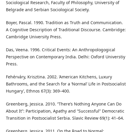
Sociological Research, Faculty of Philosophy, University of
Belgrade and Serbian Sociological Society.
Boyer, Pascal. 1990. Tradition as Truth and Communication.
A Cognitive Description of Traditional Discourse. Cambridge:
Cambridge University Press.
Das, Veena. 1996. Critical Events: An Anthropologogical
Perspective on Contemporary India. Delhi: Oxford Universtiy
Press.
Fehérváry, Krisztina. 2002. ‘American Kitchens, Luxury
Bathrooms, and the Search for a ‘Normal’ Life in Postsocialist
Hungary’, Ethnos 67(3): 369–400.
Greenberg, Jessica. 2010. “There’s Nothing Anyone Can Do
About It”: Participation, Apathy and “Successful” Democratic
Transition in Postsocialist Serbia. Slavic Review 69(1): 41–64.
Greenberg, Jessica. 2011. On the Road to Normal: