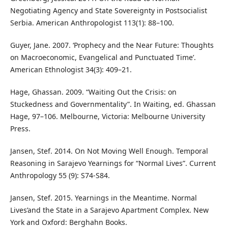
Negotiating Agency and State Sovereignty in Postsocialist
Serbia. American Anthropologist 113(1): 88–100.
Guyer, Jаne. 2007. ‘Prophecy and the Near Future: Thoughts
on Macroeconomic, Evangelical and Punctuated Time’.
American Ethnologist 34(3): 409–21.
Hage, Ghassan. 2009. “Waiting Out the Crisis: on
Stuckedness and Governmentality”. In Waiting, ed. Ghassan
Hage, 97–106. Melbourne, Victoria: Melbourne University
Press.
Jansen, Stef. 2014. On Not Moving Well Enough. Temporal
Reasoning in Sarajevo Yearnings for “Normal Lives”. Current
Anthropology 55 (9): S74-S84.
Jansen, Stef. 2015. Yearnings in the Meantime. Normal
Lives’and the State in a Sarajevo Apartment Complex. New
York and Oxford: Berghahn Books.