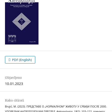
PDF (English)
Objavljeno
10.01.2023
Kako citirati
Brujić, M. (2023). ПРЕДСТАВЕ О „НОРМАЛНОМ“ ЖИВОТУ У СРБИЈИ ПОСЛЕ 2000.
УПОРЕДНИ АНТРОПОЛОШКИ ПРЕГЛЕД.
Antropologija
,
18
(2), 103–122. преузето