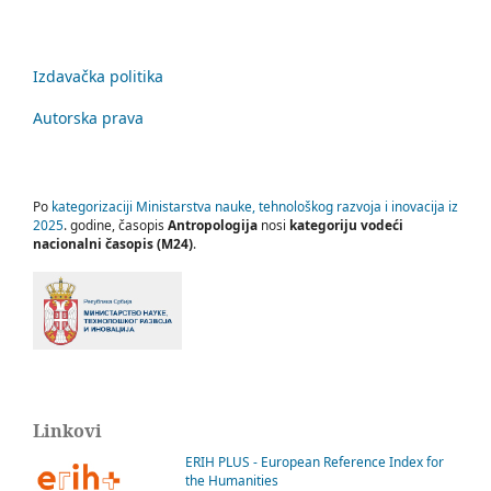
Izdavačka politika
Autorska prava
Po
kategorizaciji Ministarstva nauke, tehnološkog razvoja i inovacija iz
2025
. godine, časopis
Antropologija
nosi
kategoriju vodeći
nacionalni časopis (M24)
.
Linkovi
ERIH PLUS - European Reference Index for
the Humanities