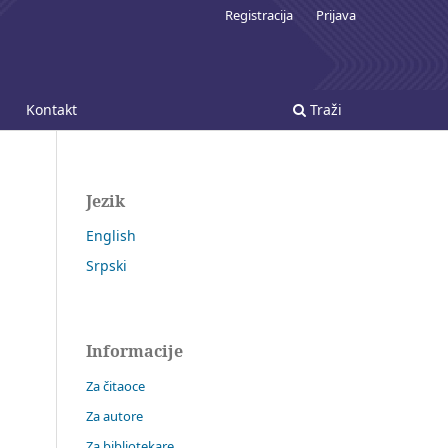
Registracija
Prijava
Kontakt
Traži
Jezik
English
Srpski
Informacije
Za čitaoce
Za autore
Za bibliotekare