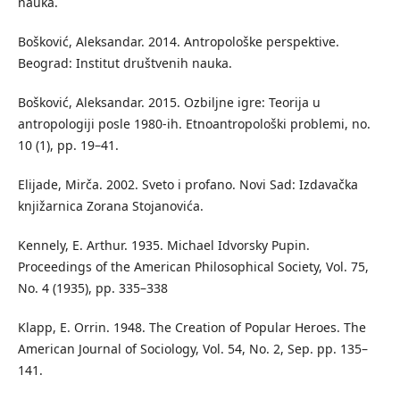
nauka.
Bošković, Aleksandar. 2014. Antropološke perspektive.
Beograd: Institut društvenih nauka.
Bošković, Aleksandar. 2015. Ozbiljne igre: Teorija u
antropologiji posle 1980-ih. Etnoantropološki problemi, no.
10 (1), pp. 19–41.
Elijade, Mirča. 2002. Sveto i profano. Novi Sad: Izdavačka
knjižarnica Zorana Stojanovića.
Kennely, E. Arthur. 1935. Michael Idvorsky Pupin.
Proceedings of the American Philosophical Society, Vol. 75,
No. 4 (1935), pp. 335–338
Klapp, E. Orrin. 1948. The Creation of Popular Heroes. The
American Journal of Sociology, Vol. 54, No. 2, Sep. pp. 135–
141.