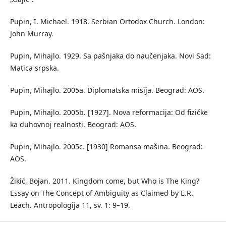
Pupin, I. Michael. 1918. Serbian Ortodox Church. London:
John Murray.
Pupin, Mihajlo. 1929. Sa pašnjaka do naučenjaka. Novi Sad:
Matica srpska.
Pupin, Mihajlo. 2005a. Diplomatska misija. Beograd: AOS.
Pupin, Mihajlo. 2005b. [1927]. Nova reformacija: Od fizičke
ka duhovnoj realnosti. Beograd: AOS.
Pupin, Mihajlo. 2005c. [1930] Romansa mašina. Beograd:
AOS.
Žikić, Bojan. 2011. Kingdom come, but Who is The King?
Essay on The Concept of Ambiguity as Claimed by E.R.
Leach. Antropologija 11, sv. 1: 9–19.