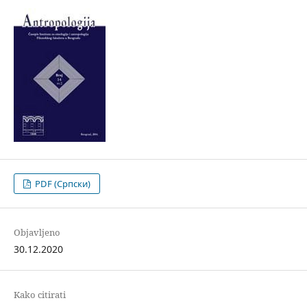
PDF (Cрпски)
Objavljeno
30.12.2020
Kako citirati