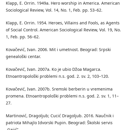
Klapp, E. Orrin. 1949a. Hero worship in America. American
Sociological Review, Vol. 14, No. 1, Feb. pp. 53–62.
Klapp, E. Orrin. 1954. Heroes, Villains and Fools, as Agents
of Social Control. American Sociological Review, Vol. 19, No.
1, Feb. pp. 56–62.
Kovačević, Ivan. 2006. Mit i umetnost. Beograd: Srpski
genealoški centar.
Kovačević, Ivan. 2007a. Ko je ubio Džoa Magarca.
Etnoantropološki problemi n.s. god. 2. sv. 2, 103–120.
Kovačević, Ivan. 2007b. Sremski berberin u vremenima
promena. Etnoantropološki problemi n.s. god. 2. sv. 1, 11–
27.
Martinović, Dragoljub; Cucić Dragoljub. 2016. Naučnik i
patriota Mihajlo Idvorski Pupin. Beograd: Školski servis
„Gajić”.