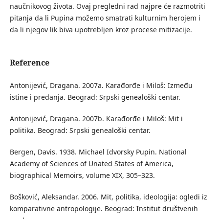
naučnikovog života. Ovaj pregledni rad najpre će razmotriti
pitanja da li Pupina možemo smatrati kulturnim herojem i
da li njegov lik biva upotrebljen kroz procese mitizacije.
Reference
Antonijević, Dragana. 2007a. Karađorđe i Miloš: Između
istine i predanja. Beograd: Srpski genealoški centar.
Antonijević, Dragana. 2007b. Karađorđe i Miloš: Mit i
politika. Beograd: Srpski genealoški centar.
Bergen, Davis. 1938. Michael Idvorsky Pupin. National
Academy of Sciences of Unated States of America,
biographical Memoirs, volume XIX, 305–323.
Bošković, Aleksandar. 2006. Mit, politika, ideologija: ogledi iz
komparativne antropologije. Beograd: Institut društvenih