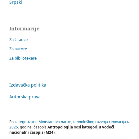
Srpski
Informacije
Za čitaoce
Za autore
Za bibliotekare
Izdavačka politika
Autorska prava
Po
kategorizaciji Ministarstva nauke, tehnološkog razvoja i inovacija iz
2025
. godine, časopis
Antropologija
nosi
kategoriju vodeći
nacionalni časopis (M24)
.