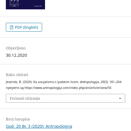
PDF (English)
Objavljeno
30.12.2020
Kako citirati
Jezernik, B. (2020). Ka socijalizmu s ljudskim licem.
Antropologija
,
20
(3), 181–204.
преузето од https://www.antropologija.com/index.php/an/article/view/56
Formati citiranja
Broj časopisa
God. 20 Br. 3 (2020): Antropologija