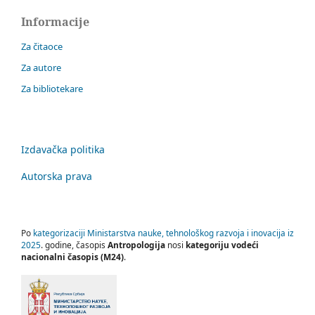
Informacije
Za čitaoce
Za autore
Za bibliotekare
Izdavačka politika
Autorska prava
Po
kategorizaciji Ministarstva nauke, tehnološkog razvoja i inovacija iz
2025
. godine, časopis
Antropologija
nosi
kategoriju vodeći
nacionalni časopis (M24)
.