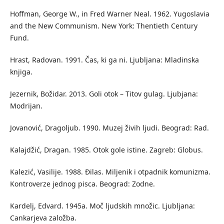
Hoffman, George W., in Fred Warner Neal. 1962. Yugoslavia
and the New Communism. New York: Thentieth Century
Fund.
Hrast, Radovan. 1991. Čas, ki ga ni. Ljubljana: Mladinska
knjiga.
Jezernik, Božidar. 2013. Goli otok – Titov gulag. Ljubjana:
Modrijan.
Jovanović, Dragoljub. 1990. Muzej živih ljudi. Beograd: Rad.
Kalajdžić, Dragan. 1985. Otok gole istine. Zagreb: Globus.
Kalezić, Vasilije. 1988. Đilas. Miljenik i otpadnik komunizma.
Kontroverze jednog pisca. Beograd: Zodne.
Kardelj, Edvard. 1945a. Moč ljudskih množic. Ljubljana:
Cankarjeva založba.