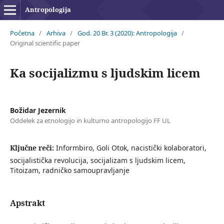
Antropologija
Početna
/
Arhiva
/
God. 20 Br. 3 (2020): Antropologija
/
Original scientific paper
Ka socijalizmu s ljudskim licem
Božidar Jezernik
Oddelek za etnologijo in kulturno antropologijo FF UL
Ključne reči:
Informbiro, Goli Otok, nacistički kolaboratori,
socijalistička revolucija, socijalizam s ljudskim licem,
Titoizam, radničko samoupravljanje
Apstrakt