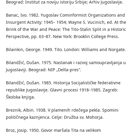
Beograd: Institut za noviju istoriju Srbije; Arhiv Jugoslavije.
Banac, Ivo. 1982. Yugoslav Cominformist Organizations and
Insurgent Activity: 1945– 1954; Wayne S. Vucinich, ed. At the
Brink of the War and Peace: The Tito-Stalin Split in a Historic
Perspective, pp. 63–87. New York: Brooklin College Press.
Bilainkin, George. 1949. Tito. London: Williams and Norgate.
Bilandžić, Dušan. 1975. Nastanak i razvoj samoupravljanja u
Jugoslaviji. Beograd: NIP „Delta-pres“.
Bilandžić, Dušan. 1985. Historija Socijalističke federativne
republike Jugoslavije. Glavni procesi 1918–1985. Zagreb:
Školska knjiga.
Breznik, Albin. 1938. V plamenih rdečega pekla. Spomini
političnega kaznjenca. Celje: Družba sv. Mohorja.
Broz, Josip. 1950. Govor maršala Tita na velikom