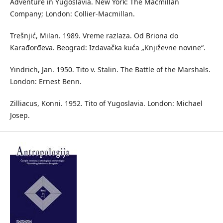
Adventure in Yugoslavia. New York: The Macmillan
Company; London: Collier-Macmillan.
Trešnjić, Milan. 1989. Vreme razlaza. Od Briona do
Karađorđeva. Beograd: Izdavačka kuća „Književne novine“.
Yindrich, Jan. 1950. Tito v. Stalin. The Battle of the Marshals.
London: Ernest Benn.
Zilliacus, Konni. 1952. Tito of Yugoslavia. London: Michael
Josep.