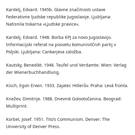
Kardelj, Edvard. 1945b. Glavne značilnosti ustave
Federativne ljudske republike Jugoslavije. Ljubljana:
Natisnila tiskarna »Ljudske pravice«.
Kardelj, Edvard. 1948. Borba KPJ za novo Jugoslavijo.
Informacijski referat na posvetu komunisitčnih partij v
Poljski. Ljubljana: Cankarjeva založba.
Kautsky, Benedikt. 1948. Teufel und Verdamte. Wien: Verlag
der Wienerbuchhandlung.
Kisch, Egon Erwin. 1933. Zajatec Hitlerův. Praha: Levá fronta.
Knežev, Dimitrije. 1988. Dnevnik Golootočanina. Beograd:
Multiprint.
Korbel, Josef. 1951. Tito’s Communism. Denver: The
University of Denver Press.