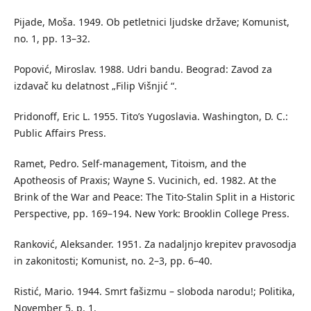
Pijade, Moša. 1949. Ob petletnici ljudske države; Komunist,
no. 1, pp. 13–32.
Popović, Miroslav. 1988. Udri bandu. Beograd: Zavod za
izdavač ku delatnost „Filip Višnjić “.
Pridonoff, Eric L. 1955. Tito’s Yugoslavia. Washington, D. C.:
Public Affairs Press.
Ramet, Pedro. Self-management, Titoism, and the
Apotheosis of Praxis; Wayne S. Vucinich, ed. 1982. At the
Brink of the War and Peace: The Tito-Stalin Split in a Historic
Perspective, pp. 169–194. New York: Brooklin College Press.
Ranković, Aleksander. 1951. Za nadaljnjo krepitev pravosodja
in zakonitosti; Komunist, no. 2–3, pp. 6–40.
Ristić, Mario. 1944. Smrt fašizmu – sloboda narodu!; Politika,
November 5, p. 1.