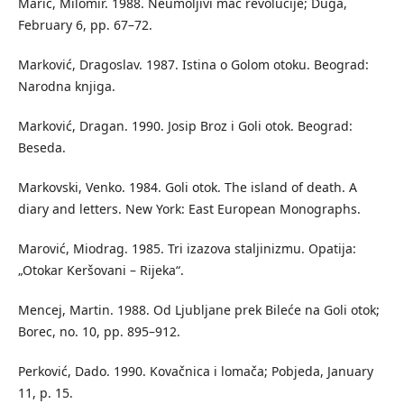
Marić, Milomir. 1988. Neumoljivi mač revolucije; Duga,
February 6, pp. 67–72.
Marković, Dragoslav. 1987. Istina o Golom otoku. Beograd:
Narodna knjiga.
Marković, Dragan. 1990. Josip Broz i Goli otok. Beograd:
Beseda.
Markovski, Venko. 1984. Goli otok. The island of death. A
diary and letters. New York: East European Monographs.
Marović, Miodrag. 1985. Tri izazova staljinizmu. Opatija:
„Otokar Keršovani – Rijeka“.
Mencej, Martin. 1988. Od Ljubljane prek Bileće na Goli otok;
Borec, no. 10, pp. 895–912.
Perković, Dado. 1990. Kovačnica i lomača; Pobjeda, January
11, p. 15.