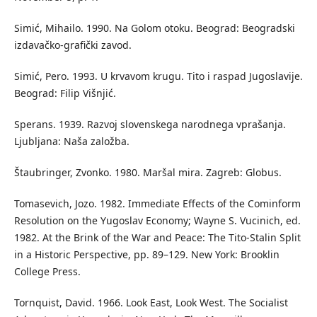
Simić, Mihailo. 1990. Na Golom otoku. Beograd: Beogradski
izdavačko-grafički zavod.
Simić, Pero. 1993. U krvavom krugu. Tito i raspad Jugoslavije.
Beograd: Filip Višnjić.
Sperans. 1939. Razvoj slovenskega narodnega vprašanja.
Ljubljana: Naša založba.
Štaubringer, Zvonko. 1980. Maršal mira. Zagreb: Globus.
Tomasevich, Jozo. 1982. Immediate Effects of the Cominform
Resolution on the Yugoslav Economy; Wayne S. Vucinich, ed.
1982. At the Brink of the War and Peace: The Tito-Stalin Split
in a Historic Perspective, pp. 89–129. New York: Brooklin
College Press.
Tornquist, David. 1966. Look East, Look West. The Socialist