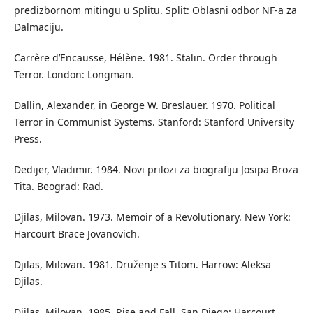
predizbornom mitingu u Splitu. Split: Oblasni odbor NF-a za
Dalmaciju.
Carrère d’Encausse, Hélène. 1981. Stalin. Order through
Terror. London: Longman.
Dallin, Alexander, in George W. Breslauer. 1970. Political
Terror in Communist Systems. Stanford: Stanford University
Press.
Dedijer, Vladimir. 1984. Novi prilozi za biografiju Josipa Broza
Tita. Beograd: Rad.
Djilas, Milovan. 1973. Memoir of a Revolutionary. New York:
Harcourt Brace Jovanovich.
Djilas, Milovan. 1981. Druženje s Titom. Harrow: Aleksa
Djilas.
Djilas, Milovan. 1985. Rise and Fall. San Diego: Harcourt