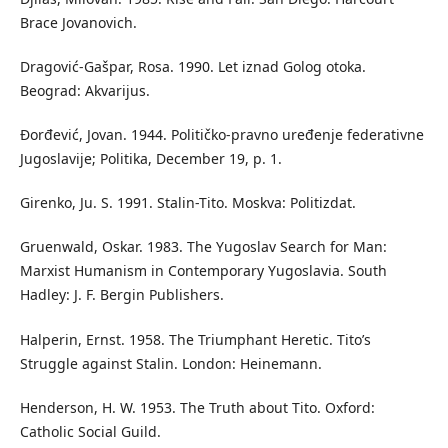
Brace Jovanovich.
Dragović-Gašpar, Rosa. 1990. Let iznad Golog otoka.
Beograd: Akvarijus.
Đorđević, Jovan. 1944. Političko-pravno uređenje federativne
Jugoslavije; Politika, December 19, p. 1.
Girenko, Ju. S. 1991. Stalin-Tito. Moskva: Politizdat.
Gruenwald, Oskar. 1983. The Yugoslav Search for Man:
Marxist Humanism in Contemporary Yugoslavia. South
Hadley: J. F. Bergin Publishers.
Halperin, Ernst. 1958. The Triumphant Heretic. Tito’s
Struggle against Stalin. London: Heinemann.
Henderson, H. W. 1953. The Truth about Tito. Oxford:
Catholic Social Guild.