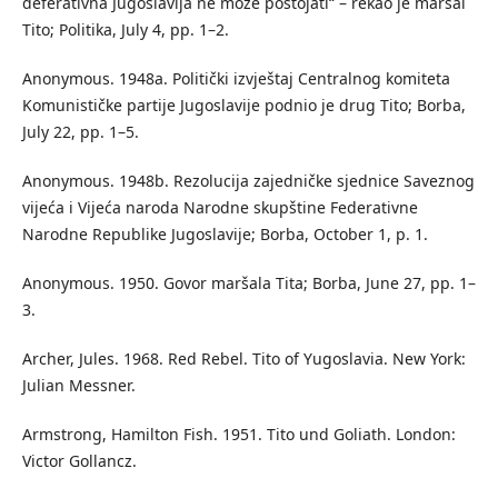
deferativna Jugoslavija ne može postojati“ – rekao je maršal
Tito; Politika, July 4, pp. 1–2.
Anonymous. 1948a. Politički izvještaj Centralnog komiteta
Komunističke partije Jugoslavije podnio je drug Tito; Borba,
July 22, pp. 1–5.
Anonymous. 1948b. Rezolucija zajedničke sjednice Saveznog
vijeća i Vijeća naroda Narodne skupštine Federativne
Narodne Republike Jugoslavije; Borba, October 1, p. 1.
Anonymous. 1950. Govor maršala Tita; Borba, June 27, pp. 1–
3.
Archer, Jules. 1968. Red Rebel. Tito of Yugoslavia. New York:
Julian Messner.
Armstrong, Hamilton Fish. 1951. Tito und Goliath. London:
Victor Gollancz.