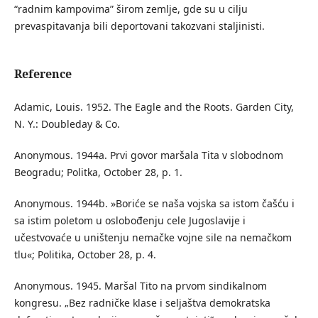
“radnim kampovima” širom zemlje, gde su u cilju
prevaspitavanja bili deportovani takozvani staljinisti.
Reference
Adamic, Louis. 1952. The Eagle and the Roots. Garden City,
N. Y.: Doubleday & Co.
Anonymous. 1944a. Prvi govor maršala Tita v slobodnom
Beogradu; Politka, October 28, p. 1.
Anonymous. 1944b. »Boriće se naša vojska sa istom čašću i
sa istim poletom u oslobođenju cele Jugoslavije i
učestvovaće u uništenju nemačke vojne sile na nemačkom
tlu«; Politika, October 28, p. 4.
Anonymous. 1945. Maršal Tito na prvom sindikalnom
kongresu. „Bez radničke klase i seljaštva demokratska