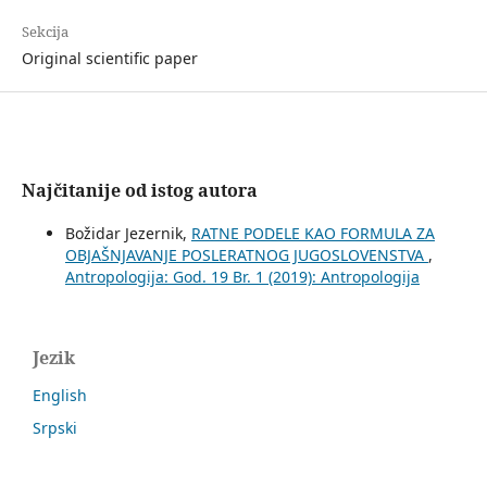
Sekcija
Original scientific paper
Najčitanije od istog autora
Božidar Jezernik,
RATNE PODELE KAO FORMULA ZA
OBJAŠNJAVANJE POSLERATNOG JUGOSLOVENSTVA
,
Antropologija: God. 19 Br. 1 (2019): Antropologija
Jezik
English
Srpski