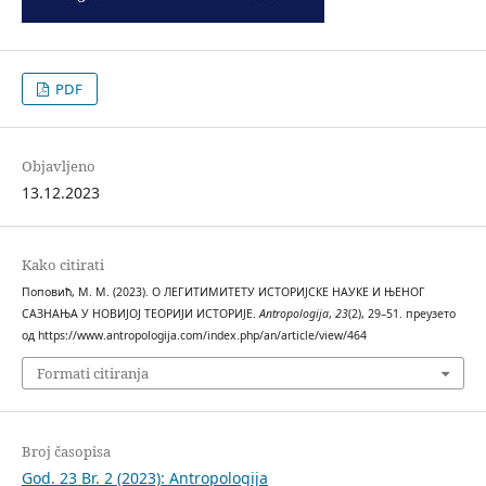
PDF
Objavljeno
13.12.2023
Kako citirati
Поповић, М. М. (2023). О ЛЕГИТИМИТЕТУ ИСТОРИЈСКЕ НАУКЕ И ЊЕНОГ
САЗНАЊА У НОВИЈОЈ ТЕОРИЈИ ИСТОРИЈЕ.
Antropologija
,
23
(2), 29–51. преузето
од https://www.antropologija.com/index.php/an/article/view/464
Formati citiranja
Broj časopisa
God. 23 Br. 2 (2023): Antropologija