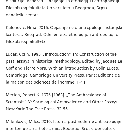
disolucije. Beograd: Odeljenje za etnologiju i antropologiju
Filozofskog fakulteta Univerziteta u Beogradu, Srpski
genaloški centar.
Kulenović, Nina. 2016. Objašnjenje u antropologiji: istorijski
kontekst. Beograd: Odeljenje za etnologiju i antropologiju
Filozofskog fakulteta.
Lucas, Colin. 1985. „Introduction“. In: Construction of the
past: essays in historical methodology. Edited by Jacques Le
Goff and Pierre Nora. With an introduction by Colin Lucas.
Cambridge: Cambridge University Press, Paris: Editions de
la maison des sciences de l’homme: 1–11.
Merton, Robert K. 1976 [1963]. „The Ambivalence of
Scientists“. У: Sociological Ambivalence and Other Essays.
New York: The Free Press: 32-56.
Milenković, Miloš. 2010. Istorija postmoderne antropologije:
intertemporalna heterarhija, Beograd: Srpski genealoški