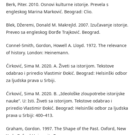
Berk, Piter. 2010. Osnovi kulturne istorije. Prevela s
engleskog Marina Marković. Beograd: Clio.
Blek, Džeremi, Donald M. Makrejld. 2007. Izučavanje istorije.
Preveo sa engleskog Đorđe Trajković. Beograd.
Connel-Smith, Gordon, Howell A. Lloyd. 1972. The relevance
of history. London: Heinemann.
Ćirković, Sima M. 2020. A. Živeti sa istorijom. Tekstove
odabrao i priredio Vlastimir Đokić. Beograd: Helsinški odbor
za ljudska prava u Srbiji.
Ćirković, Sima M. 2020. B. „Ideološke zloupotrebe istorijske
nauke“. U: Isti. Živeti sa istorijom. Tekstove odabrao i
priredio Vlastimir Đokić. Beograd: Helsinški odbor za ljudska
prava u Srbiji: 400–413.
Graham, Gordon. 1997. The Shape of the Past. Oxford, New