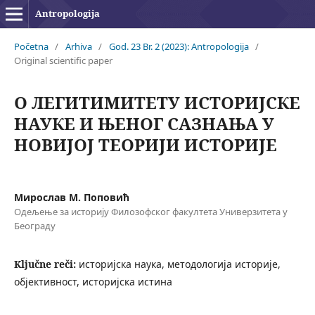
Antropologija
Početna
/
Arhiva
/
God. 23 Br. 2 (2023): Antropologija
/
Original scientific paper
О ЛЕГИТИМИТЕТУ ИСТОРИЈСКЕ
НАУКЕ И ЊЕНОГ САЗНАЊА У
НОВИЈОЈ ТЕОРИЈИ ИСТОРИЈЕ
Мирослав М. Поповић
Одељење за историју Филозофског факултета Универзитета у
Београду
Ključne reči:
историјска наука, методологија историје,
објективност, историјска истина