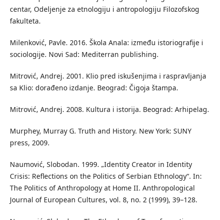
centar, Odeljenje za etnologiju i antropologiju Filozofskog
fakulteta.
Milenković, Pavle. 2016. Škola Anala: između istoriografije i
sociologije. Novi Sad: Mediterran publishing.
Mitrović, Andrej. 2001. Klio pred iskušenjima i raspravljanja
sa Klio: dorađeno izdanje. Beograd: Čigoja štampa.
Mitrović, Andrej. 2008. Kultura i istorija. Beograd: Arhipelag.
Murphey, Murray G. Truth and History. New York: SUNY
press, 2009.
Naumović, Slobodan. 1999. „Identity Creator in Identity
Crisis: Reflections on the Politics of Serbian Ethnology“. In:
The Politics of Anthropology at Home II. Anthropological
Journal of European Cultures, vol. 8, no. 2 (1999), 39–128.