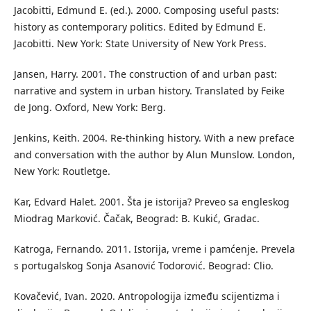
Jacobitti, Edmund E. (ed.). 2000. Composing useful pasts:
history as contemporary politics. Edited by Edmund E.
Jacobitti. New York: State University of New York Press.
Jansen, Harry. 2001. The construction of and urban past:
narrative and system in urban history. Translated by Feike
de Jong. Oxford, New York: Berg.
Jenkins, Keith. 2004. Re-thinking history. With a new preface
and conversation with the author by Alun Munslow. London,
New York: Routletge.
Kar, Edvard Halet. 2001. Šta je istorija? Preveo sa engleskog
Miodrag Marković. Čačak, Beograd: B. Kukić, Gradac.
Katroga, Fernando. 2011. Istorija, vreme i pamćenje. Prevela
s portugalskog Sonja Asanović Todorović. Beograd: Clio.
Kovačević, Ivan. 2020. Antropologija između scijentizma i