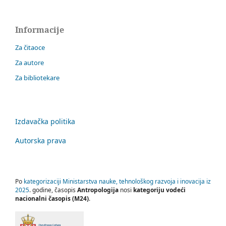
Informacije
Za čitaoce
Za autore
Za bibliotekare
Izdavačka politika
Autorska prava
Po
kategorizaciji Ministarstva nauke, tehnološkog razvoja i inovacija iz
2025
. godine, časopis
Antropologija
nosi
kategoriju vodeći
nacionalni časopis (M24)
.