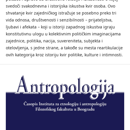
svedoči svakodnevna i istorijska iskustva kvir osoba. Ovo
shvatanje kvir zajedničkog istražuje se posebno preko tri
vida odnosa, društvenosti i senzibilnosti – prijateljstva,
ljubavi i afekata – koji u istoriji zapadnog iskustva igraju
konstitutivnu ulogu u kolektivnim političkim imaginacijama
zajednice, politika, nacija, suvereniteta, subjekta i
otelovljenja, s jedne strane, a takođe su mesta reartikulacije
ovih kategorija kroz istoriju kvir politike, kulture i intimnosti.