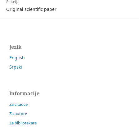
Sekcija
Original scientific paper
Jezik
English
Srpski
Informacije
Za čitaoce
Za autore
Za bibliotekare