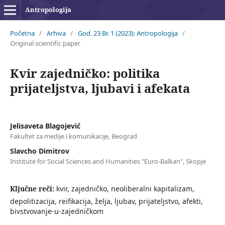
Antropologija
Početna
/
Arhiva
/
God. 23 Br. 1 (2023): Antropologija
/
Original scientific paper
Kvir zajedničko: politika
prijateljstva, ljubavi i afekata
Jelisaveta Blagojević
Fakultet za medije i komunikacije, Beograd
Slavcho Dimitrov
Institute for Social Sciences and Humanities "Euro-Balkan", Skopje
Ključne reči:
kvir, zajedničko, neoliberalni kapitalizam,
depolitizacija, reifikacija, želja, ljubav, prijateljstvo, afekti,
bivstvovanje-u-zajedničkom