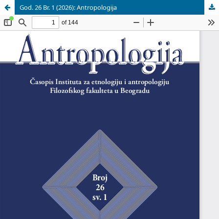
God. 26 Br. 1 (2026): Antropologija