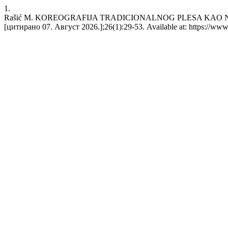
1.
Rašić M. KOREOGRAFIJA TRADICIONALNOG PLESA KAO NEM
[цитирано 07. Август 2026.];26(1):29-53. Available at: https://www