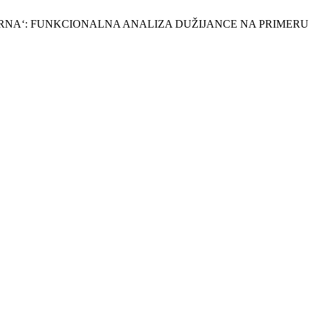
IRNA‘: FUNKCIONALNA ANALIZA DUŽIJANCE NA PRIMERU O