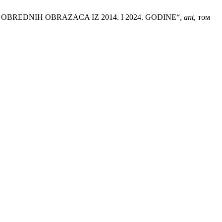
BREDNIH OBRAZACA IZ 2014. I 2024. GODINE“,
ant
, том