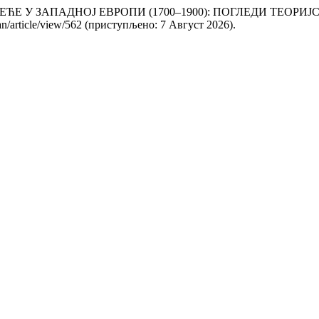
 СРЕЋЕ У ЗАПАДНОЈ ЕВРОПИ (1700–1900): ПОГЛЕДИ ТЕОР
/an/article/view/562 (приступљено: 7 Август 2026).