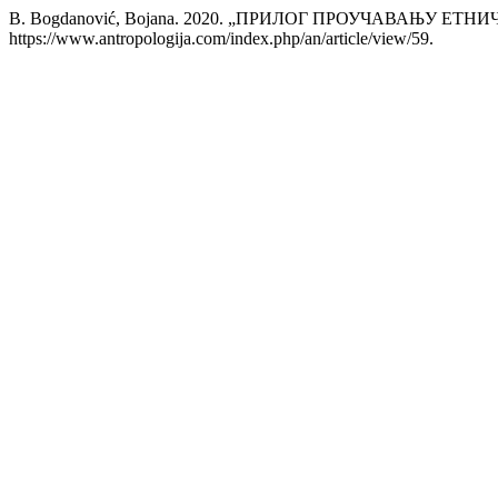
B. Bogdanović, Bojana. 2020. „ПРИЛОГ ПРОУЧАВАЊУ 
https://www.antropologija.com/index.php/an/article/view/59.