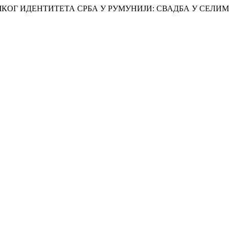
ЕТНИЧКОГ ИДЕНТИТЕТА СРБА У РУМУНИЈИ: СВАДБА У СЕЛ