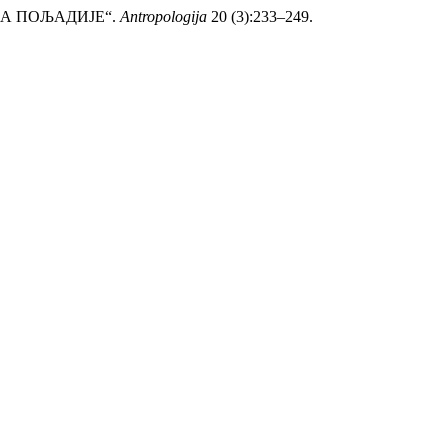
ИМА ПОЉАДИЈЕ“.
Antropologija
20 (3):233–249.