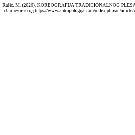
Rašić, M. (2026). KOREOGRAFIJA TRADICIONALNOG P
53. преузето од https://www.antropologija.com/index.php/an/article